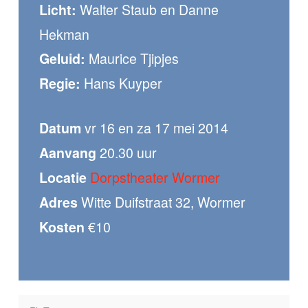
Walter Staub en Danne
Licht:
Hekman
Maurice Tjipjes
Geluid:
Hans Kuyper
Regie:
vr 16 en za 17 mei 2014
Datum
20.30 uur
Aanvang
Dorpstheater Wormer
Locatie
Witte Duifstraat 32, Wormer
Adres
€10
Kosten