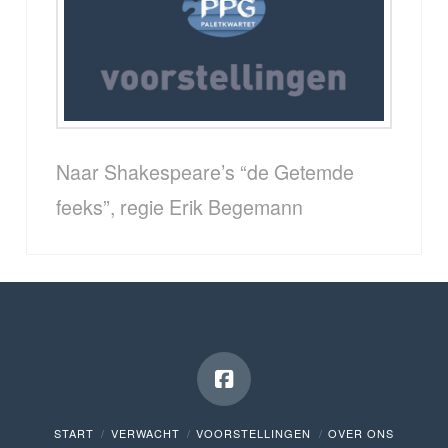
Naar Shakespeare’s “de Getemde
feeks”, regie Erik Begemann
START
VERWACHT
VOORSTELLINGEN
OVER ONS