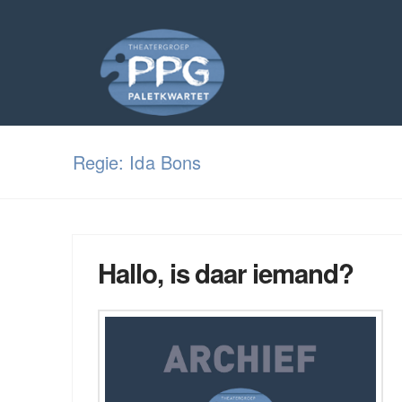
Regie: Ida Bons
Hallo, is daar iemand?