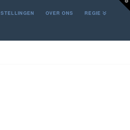
T
t
W
STELLINGEN
OVER ONS
REGIE