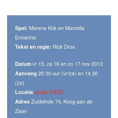
Marene Kok en Marcella
Spel:
Ermerins
Rick Dros
Tekst en regie:
vr 15, za 16 en zo 17 nov 2013
Datum
20.30 uur (vr/za) en 14.30
Aanvang
(zo)
studio KADZ
Locatie
Zuideinde 74, Koog aan de
Adres
Zaan